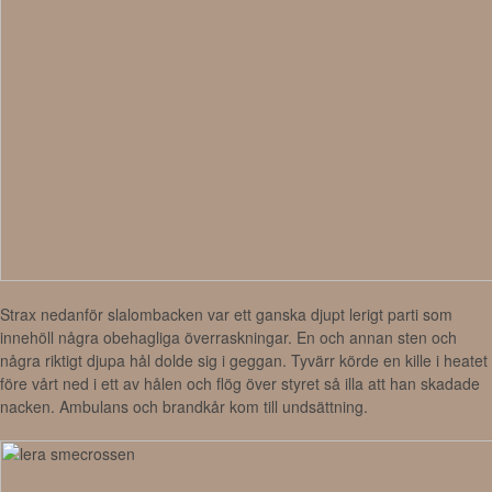
Strax nedanför slalombacken var ett ganska djupt lerigt parti som
innehöll några obehagliga överraskningar. En och annan sten och
några riktigt djupa hål dolde sig i geggan. Tyvärr körde en kille i heatet
före vårt ned i ett av hålen och flög över styret så illa att han skadade
nacken. Ambulans och brandkår kom till undsättning.