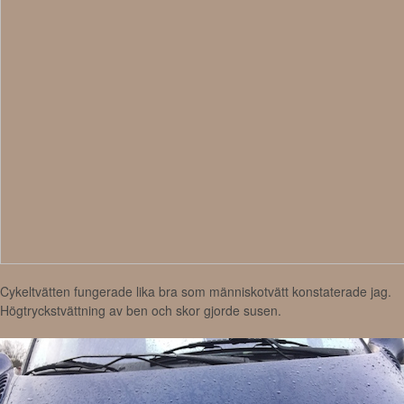
Cykeltvätten fungerade lika bra som människotvätt konstaterade jag.
Högtryckstvättning av ben och skor gjorde susen.