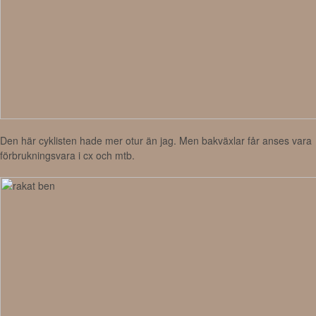
Den här cyklisten hade mer otur än jag. Men bakväxlar får anses vara
förbrukningsvara i cx och mtb.