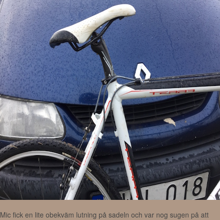
Mic fick en lite obekväm lutning på sadeln och var nog sugen på att