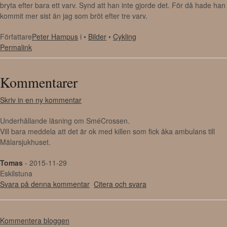
bryta efter bara ett varv. Synd att han inte gjorde det. För då hade han
kommit mer sist än jag som bröt efter tre varv.
Författare
Peter Hampus
i •
Bilder
•
Cykling
Permalink
Kommentarer
Skriv in en ny kommentar
Underhållande läsning om SméCrossen.
Vill bara meddela att det är ok med killen som fick åka ambulans till
Mälarsjukhuset.
Tomas
- 2015-11-29
Eskilstuna
Svara på denna kommentar
Citera och svara
Kommentera bloggen