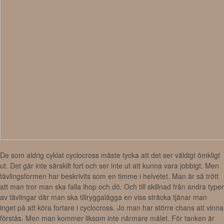
De som aldrig cyklat cyclocross måste tycka att det ser väldigt ömkligt
ut. Det går inte särskilt fort och ser inte ut att kunna vara jobbigt. Men
tävlingsformen har beskrivits som en timme i helvetet. Man är så trött
att man tror man ska falla ihop och dö. Och till skillnad från andra typer
av tävlingar där man ska tillryggalägga en viss sträcka tjänar man
inget på att köra fortare i cyclocross. Jo man har större chans att vinna
förstås. Men man kommer liksom inte närmare målet. För tanken är