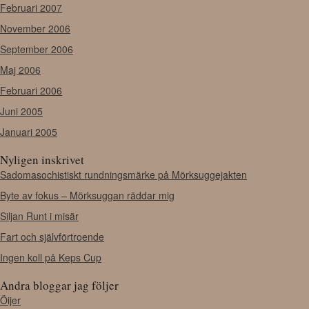
Februari 2007
November 2006
September 2006
Maj 2006
Februari 2006
Juni 2005
Januari 2005
Nyligen inskrivet
Sadomasochistiskt rundningsmärke på Mörksuggejakten
Byte av fokus – Mörksuggan räddar mig
Siljan Runt i misär
Fart och självförtroende
Ingen koll på Keps Cup
Andra bloggar jag följer
Öijer