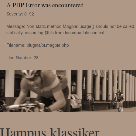
A PHP Error was encountered
Severity: 8192
Message: Non-static method Magpie::usage() should not be called
statically, assuming $this from incompatible context
Filename: plugins/pi.magpie.php
Line Number: 28
Hampus klassiker