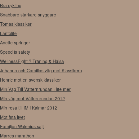
Bra cykling
Snabbare starkare snyggare
Tomas klassiker
Lantolife
Anette springer
Speed is safety
WellnessFight ? Träning & Hälsa
Johanna och Camillas väg mot Klassikern
Henric mot en svensk klassiker
Min Väg Till Vätternrundan +lite mer
Min väg mot Vätternrundan 2012
Min resa till IM i Kalmar 2012
Mot fina livet
Familjen Walenius sajt
Marres marathon