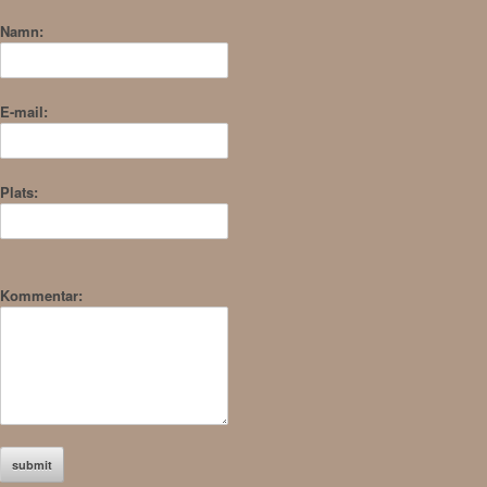
Namn:
E-mail:
Plats:
Kommentar: