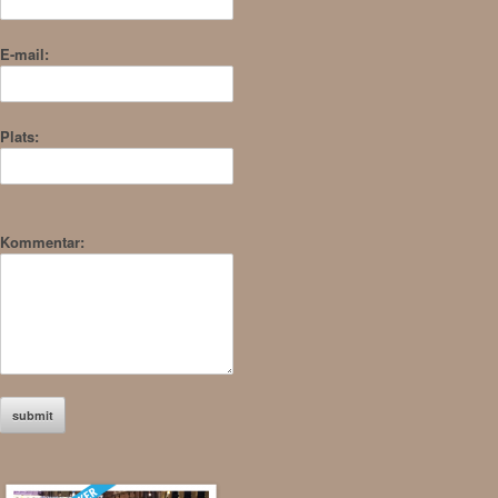
E-mail:
Plats:
Kommentar: