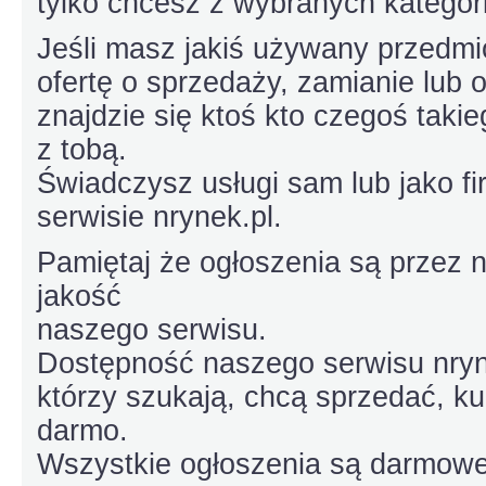
tylko chcesz z wybranych kategori
Jeśli masz jakiś używany przedmi
ofertę o sprzedaży, zamianie lub
znajdzie się ktoś kto czegoś takie
z tobą.
Świadczysz usługi sam lub jako f
serwisie nrynek.pl.
Pamiętaj że ogłoszenia są przez 
jakość
naszego serwisu.
Dostępność naszego serwisu nryne
którzy szukają, chcą sprzedać, ku
darmo.
Wszystkie ogłoszenia są darmowe 