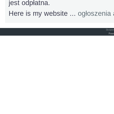
jest odpłatna.
Here is my website ...
ogłoszenia 
Skripte
Powe