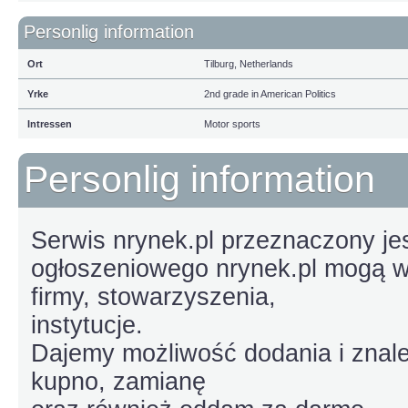
Personlig information
Ort
Tilburg, Netherlands
Yrke
2nd grade in American Politics
Intressen
Motor sports
Personlig information
Serwis nrynek.pl przeznaczony je
ogłoszeniowego nrynek.pl mogą w
firmy, stowarzyszenia,
instytucje.
Dajemy możliwość dodania i znalez
kupno, zamianę