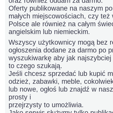
oraz również oddam za darmo.
Oferty publikowane na naszym port
małych miejscowościach, czy też
Polsce ale również na całym świe
angielskim lub niemieckim.
Wszyscy użytkownicy mogą bez rej
ogłoszenia dodane za darmo po p
wyszukiwarkę aby jak najszybciej
to czego szukają.
Jeśli chcesz sprzedać lub kupić 
odzież, zabawki, meble, cokolwie
lub nowe, ogłoś lub znajdź w nasz
prosty i
przejrzysty to umożliwia.
Jako serwis służymy tylko publik