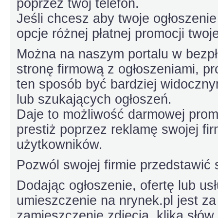
poprzez twój telefon.
Jeśli chcesz aby twoje ogłoszeni
opcje różnej płatnej promocji twojej
Można na naszym portalu w bezpł
stronę firmową z ogłoszeniami, pr
ten sposób być bardziej widoczny
lub szukających ogłoszeń.
Daje to możliwość darmowej promoc
prestiż poprzez reklamę swojej fi
użytkowników.
Pozwól swojej firmie przedstawić 
Dodając ogłoszenie, ofertę lub usł
umieszczenie na nrynek.pl jest za
zamieszczenie zdjęcia, klika słów 