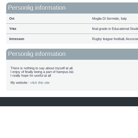
Personlig information
Ort
Moglia Di Sermide, Italy
Yrke
final grade in Educational Stud
Intressen
Rugby league football, Associat
Personlig information
There is nothing to say about myself at all.
I enjoy of finally being a part of hampus.biz.
I really hope Im useful at all
My website -
click this site