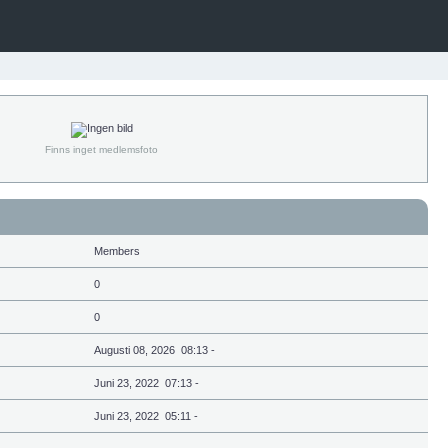
Finns inget medlemsfoto
Members
0
0
Augusti 08, 2026 08:13 -
Juni 23, 2022 07:13 -
Juni 23, 2022 05:11 -