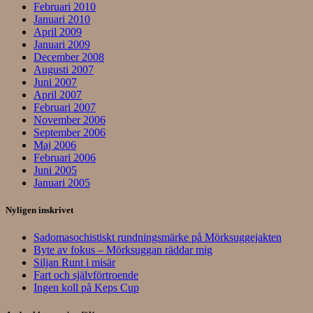
Februari 2010
Januari 2010
April 2009
Januari 2009
December 2008
Augusti 2007
Juni 2007
April 2007
Februari 2007
November 2006
September 2006
Maj 2006
Februari 2006
Juni 2005
Januari 2005
Nyligen inskrivet
Sadomasochistiskt rundningsmärke på Mörksuggejakten
Byte av fokus – Mörksuggan räddar mig
Siljan Runt i misär
Fart och självförtroende
Ingen koll på Keps Cup