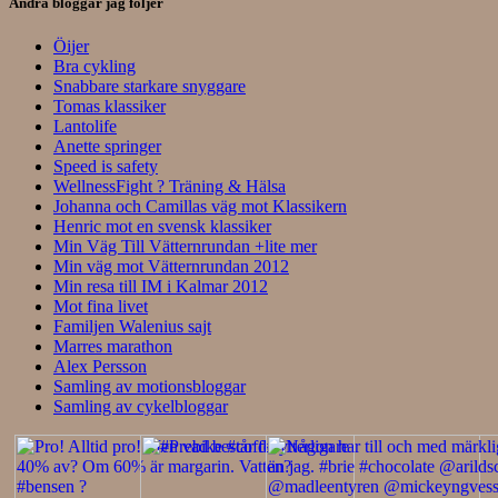
Andra bloggar jag följer
Öijer
Bra cykling
Snabbare starkare snyggare
Tomas klassiker
Lantolife
Anette springer
Speed is safety
WellnessFight ? Träning & Hälsa
Johanna och Camillas väg mot Klassikern
Henric mot en svensk klassiker
Min Väg Till Vätternrundan +lite mer
Min väg mot Vätternrundan 2012
Min resa till IM i Kalmar 2012
Mot fina livet
Familjen Walenius sajt
Marres marathon
Alex Persson
Samling av motionsbloggar
Samling av cykelbloggar