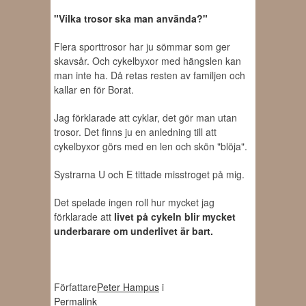
"Vilka trosor ska man använda?"
Flera sporttrosor har ju sömmar som ger
skavsår. Och cykelbyxor med hängslen kan
man inte ha. Då retas resten av familjen och
kallar en för Borat.
Jag förklarade att cyklar, det gör man utan
trosor. Det finns ju en anledning till att
cykelbyxor görs med en len och skön "blöja".
Systrarna U och E tittade misstroget på mig.
Det spelade ingen roll hur mycket jag
förklarade att
livet på cykeln blir mycket
underbarare om underlivet är bart.
Författare
Peter Hampus
i
Permalink