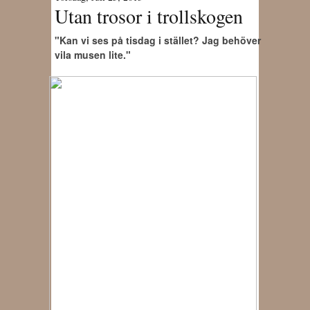
Utan trosor i trollskogen
"Kan vi ses på tisdag i stället? Jag behöver
vila musen lite."