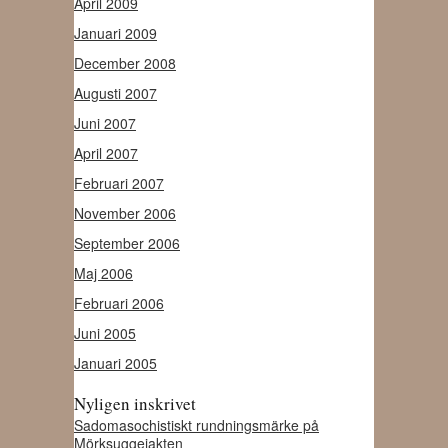
April 2009
Januari 2009
December 2008
Augusti 2007
Juni 2007
April 2007
Februari 2007
November 2006
September 2006
Maj 2006
Februari 2006
Juni 2005
Januari 2005
Nyligen inskrivet
Sadomasochistiskt rundningsmärke på
Mörksuggejakten