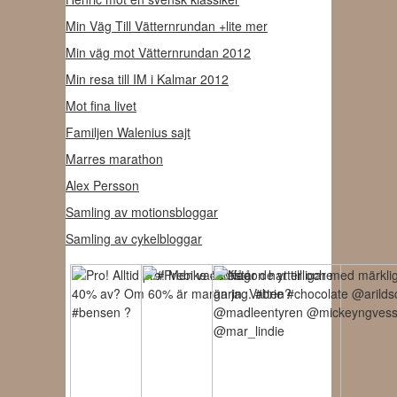
Min Väg Till Vätternrundan +lite mer
Min väg mot Vätternrundan 2012
Min resa till IM i Kalmar 2012
Mot fina livet
Familjen Walenius sajt
Marres marathon
Alex Persson
Samling av motionsbloggar
Samling av cykelbloggar