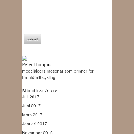
Peter Hampus
medelålders motionär som brinner för
framförallt cykling.
Månatliga Arkiv
Juli 2017
Juni 2017
Mars 2017
Januari 2017
November 2016